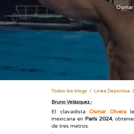
Osmar 
Todos los blogs
Línea Deportiva
Bruno Velázquez.-
El clavadista
Osmar Olvera
le
mexicana en
París 2024
, obteni
de tres metros.