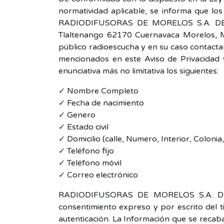
normatividad aplicable, se informa que los 
RADIODIFUSORAS DE MORELOS S.A. DE C.V.
Tlaltenango 62170 Cuernavaca Morelos, Méx
público radioescucha y en su caso contacta
mencionados en este Aviso de Privacidad 
enunciativa más no limitativa los siguientes:
✓ Nombre Completo
✓ Fecha de nacimiento
✓ Genero
✓ Estado civil
✓ Domicilio (calle, Numero, Interior, Coloni
✓ Teléfono fijo
✓ Teléfono móvil
✓ Correo electrónico
RADIODIFUSORAS DE MORELOS S.A. DE C.V
consentimiento expreso y por escrito del t
autenticación. La Información que se recaba