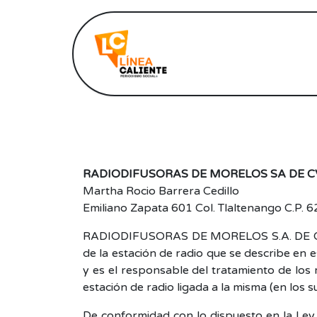
Inicio
Notic
RADIODIFUSORAS DE MORELOS SA DE 
Martha Rocio Barrera Cedillo
Emiliano Zapata 601 Col. Tlaltenango C.P.
RADIODIFUSORAS DE MORELOS S.A. DE C.V.
de la estación de radio que se describe en 
y es el responsable del tratamiento de lo
estación de radio ligada a la misma (en los s
De conformidad con lo dispuesto en la Ley