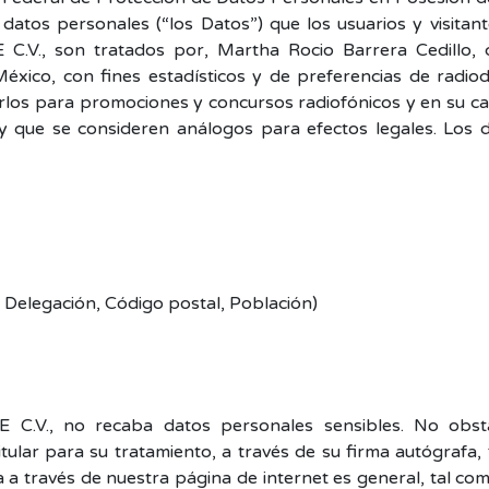
datos personales (“los Datos”) que los usuarios y visitante
, son tratados por, Martha Rocio Barrera Cedillo, co
ico, con fines estadísticos y de preferencias de radiodif
rlos para promociones y concursos radiofónicos y en su cas
y que se consideren análogos para efectos legales. Los 
a, Delegación, Código postal, Población)
., no recaba datos personales sensibles. No obstant
itular para su tratamiento, a través de su firma autógrafa,
 a través de nuestra página de internet es general, tal como