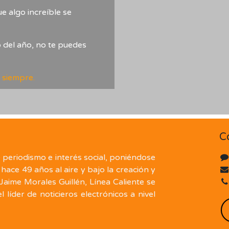
ue algo increíble se
del año, no te puedes
 siempre.
C
periodismo e interés social, poniéndose
 hace 49 años al aire y bajo la creación y
 Jaime Morales Guillén, Línea Caliente se
 líder de noticieros electrónicos a nivel