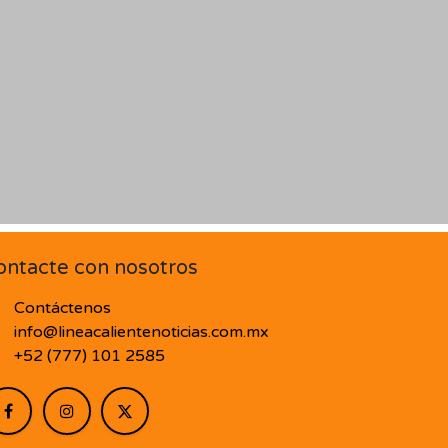
ontacte con nosotros
Contáctenos
info@lineacalientenoticias.com.mx
+52 (777) 101 2585