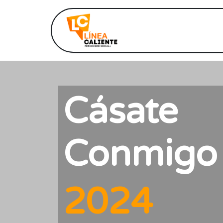
Inicio
Notic
Cásate
Conmigo
2024